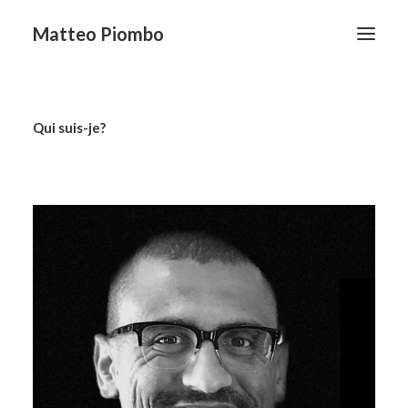
Matteo Piombo
Mon parcours
Qui suis-je?
Tarifs
Recherche